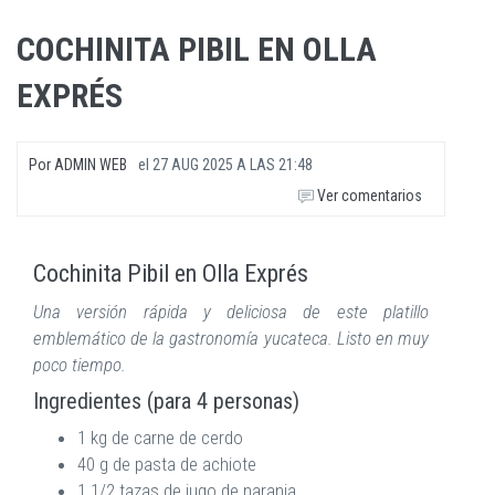
COCHINITA PIBIL EN OLLA
EXPRÉS
Por
ADMIN WEB
el
27 AUG 2025 A LAS 21:48
Ver comentarios
Cochinita Pibil en Olla Exprés
Una versión rápida y deliciosa de este platillo
emblemático de la gastronomía yucateca. Listo en muy
poco tiempo.
Ingredientes (para 4 personas)
1 kg de carne de cerdo
40 g de pasta de achiote
1 1/2 tazas de jugo de naranja