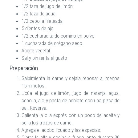
1/2 taza de jugo de limón
1/2 taza de agua
1/2 cebolla fileteada
5 dientes de ajo
1/2 cucharadita de comino en polvo
1 cucharada de orégano seco
Aceite vegetal
Sal y pimienta al gusto
Preparación
Salpimienta la carne y déjala reposar al menos
15 minutos.
Licúa el jugo de limón, jugo de naranja, agua,
cebolla, ajo y pasta de achiote con una pizca de
sal. Reserva.
Calienta la olla exprés con un poco de aceite y
sella los trozos de carne.
Agrega el adobo licuado y las especias.
Cierra la olla y cocina a fuego lento durante 30